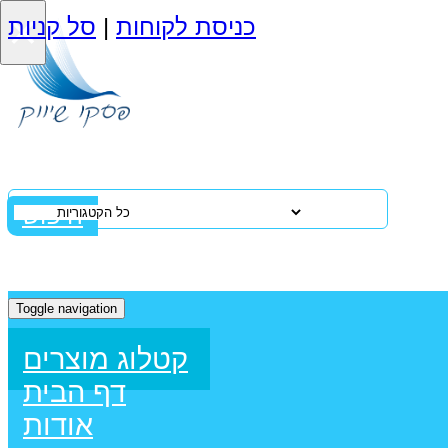
×
כניסת לקוחות
|
סל קניות
חיפוש
Toggle navigation
קטלוג מוצרים
דף הבית
אודות