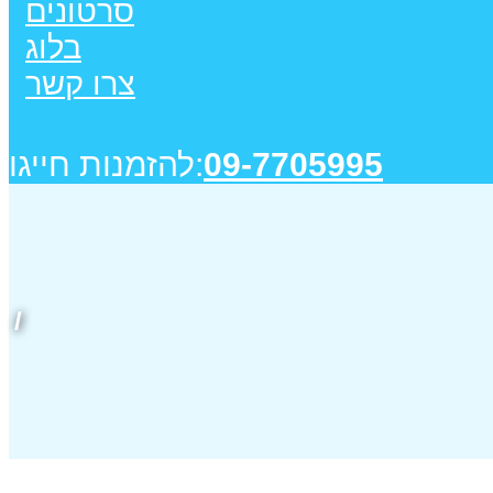
סרטונים
בלוג
צרו קשר
09-7705995
להזמנות חייגו: