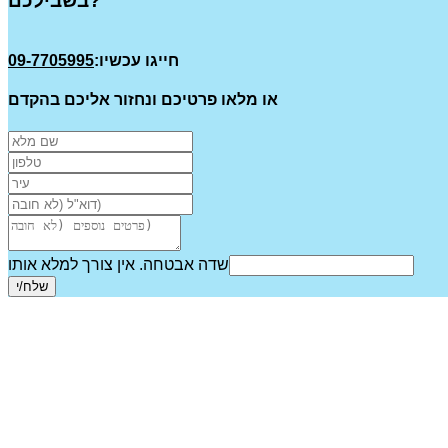
בשבילכם?
חייגו עכשיו:
09-7705995
או מלאו פרטיכם ונחזור אליכם בהקדם
שדה אבטחה. אין צורך למלא אותו