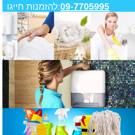
09-7705995
להזמנות חייגו: