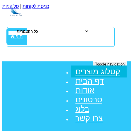
כניסת לקוחות
|
סל קניות
חיפוש
Toggle navigation
קטלוג מוצרים
דף הבית
אודות
סרטונים
בלוג
צרו קשר