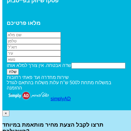
פסקו שיווק בפייסבוק
מלאו פרטיכם
שדה אבטחה. אין צורך למלא אותו
שירות מחדרה ועד פאתי רחובות
במשלוח מתחת ל500 ש"ח עלות משלוח בהתאם לגודל
ההזמנה
simplyAD
×
תרצו לקבל הצעת מחיר מותאמת במיוחד