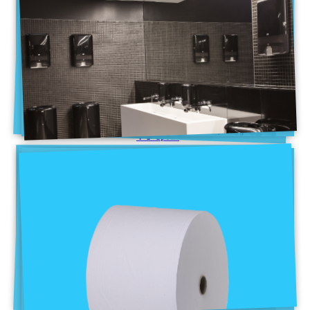
מתקני נייר