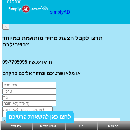
ההזמנה
simplyAD
×
תרצו לקבל הצעת מחיר מותאמת במיוחד
בשבילכם?
חייגו עכשיו:
09-7705995
או מלאו פרטיכם ונחזור אליכם בהקדם
לחצו כאן להשארת פרטיכם
שדה אבטחה. אין צורך למלא אותו
דף הבית
חייגו
קטלוג מוצרים
צרו קשר