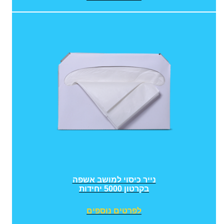
נייר כיסוי למושב אשפה
בקרטון 5000 יחידות
לפרטים נוספים