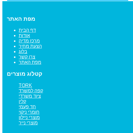
מפת האתר
דף הבית
אודות
מרכז מדיה
הצעת מחיר
בלוג
צרו קשר
מפת האתר
קטלוג מוצרים
TORK
קפה למשרד
ציוד משרדי
קלין
חד פעמי
חומרי ניקוי
מוצרי ניילון
מוצרי נייר