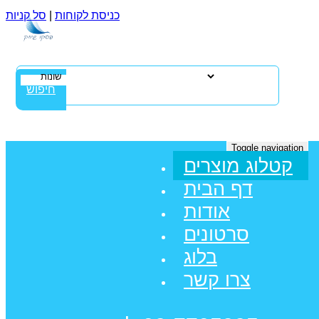
כניסת לקוחות
|
סל קניות
חיפוש
Toggle navigation
קטלוג מוצרים
דף הבית
אודות
סרטונים
בלוג
צרו קשר