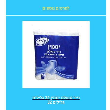
לפרטים נוספים
נייר טואלט יסמין 32 גלילים
32 גלילים