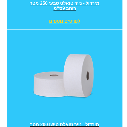
מירדול - נייר טואלט טבעי 250 מטר
רוחב 9ס"מ
לפרטים נוספים
מירדול - נייר טואלט טישו 200 מטר