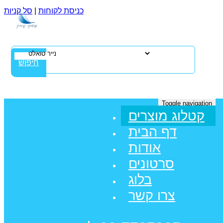
כניסת לקוחות
|
סל קניות
חיפוש
Toggle navigation
קטלוג מוצרים
דף הבית
אודות
סרטונים
בלוג
צרו קשר