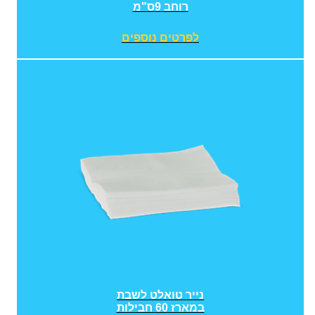
רוחב 9ס"מ
לפרטים נוספים
נייר טואלט לשבת
במארז 60 חבילות