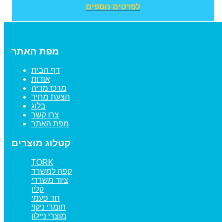
לפרטים נוספים
מפת האתר
דף הבית
אודות
מרכז מדיה
הצעת מחיר
בלוג
צרו קשר
מפת האתר
קטלוג מוצרים
TORK
קפה למשרד
ציוד משרדי
קלין
חד פעמי
חומרי ניקוי
מוצרי ניילון