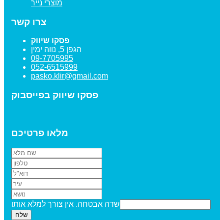
מוצרי נייר
צרו קשר
פסקו שיווק
הגפן 5, נווה ימין
09-7705995
052-6515999
pasko.klir@gmail.com
פסקו שיווק בפייסבוק
מלאו פרטיכם
שדה אבטחה. אין צורך למלא אותו