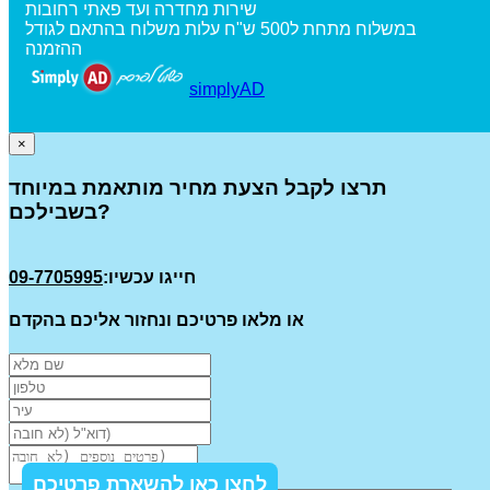
שירות מחדרה ועד פאתי רחובות
במשלוח מתחת ל500 ש"ח עלות משלוח בהתאם לגודל
ההזמנה
simplyAD
×
תרצו לקבל הצעת מחיר מותאמת במיוחד
בשבילכם?
חייגו עכשיו:
09-7705995
או מלאו פרטיכם ונחזור אליכם בהקדם
לחצו כאן להשארת פרטיכם