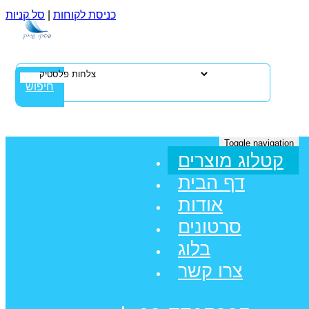
כניסת לקוחות
|
סל קניות
חיפוש
Toggle navigation
קטלוג מוצרים
דף הבית
אודות
סרטונים
בלוג
צרו קשר