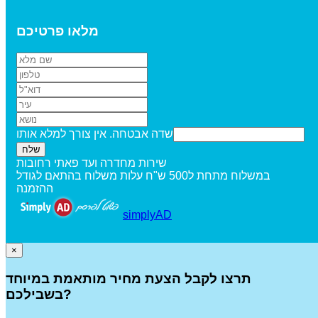
מלאו פרטיכם
שדה אבטחה. אין צורך למלא אותו
שירות מחדרה ועד פאתי רחובות
במשלוח מתחת ל500 ש"ח עלות משלוח בהתאם לגודל
ההזמנה
simplyAD
×
תרצו לקבל הצעת מחיר מותאמת במיוחד
בשבילכם?