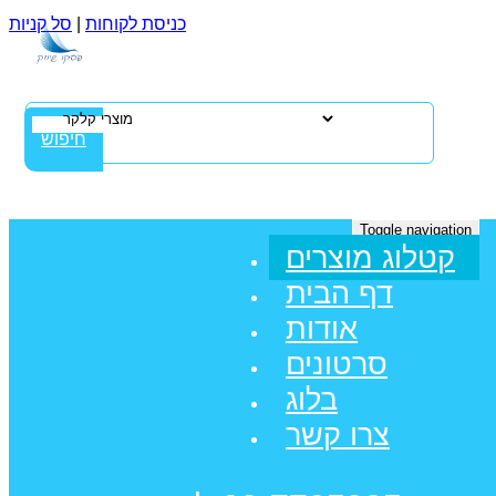
כניסת לקוחות
|
סל קניות
חיפוש
Toggle navigation
קטלוג מוצרים
דף הבית
אודות
סרטונים
בלוג
צרו קשר