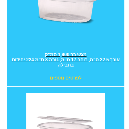
מגש בר 1,800 סמ"ק
אורך 22.5 ס"מ, רוחב 17 ס"מ, גובה 8 ס"מ 224 יחידות
בחבילה
לפרטים נוספים