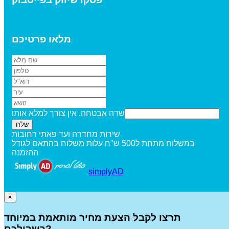
מלאו פרטיכם
שדה אבטחה. אין צורך למלא אותו
שירות מחדרה ועד פאתי רחובות
במשלוח מתחת ל500 ש"ח עלות משלוח בהתאם לגודל
ההזמנה
simplyAD
×
תרצו לקבל הצעת מחיר מותאמת במיוחד
בשבילכם?