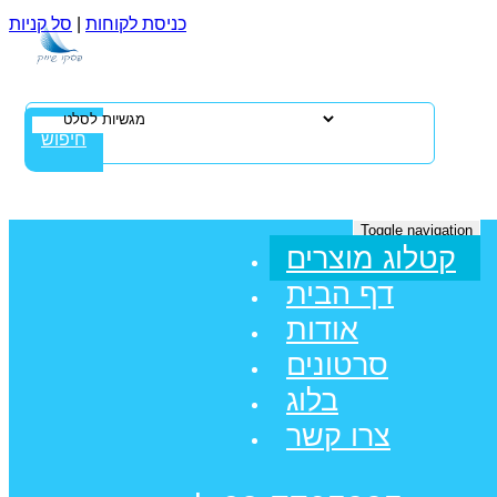
כניסת לקוחות
|
סל קניות
חיפוש
Toggle navigation
קטלוג מוצרים
דף הבית
אודות
סרטונים
בלוג
צרו קשר