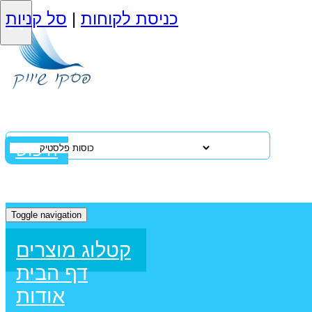
×
כניסת לקוחות
|
סל קניות
חיפוש
Toggle navigation
קטלוג מוצרים
דף הבית
אודות