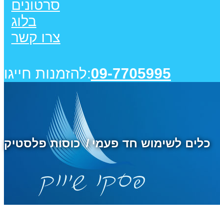
סרטונים
בלוג
צרו קשר
09-7705995
להזמנות חייגו:
כלים לשימוש חד פעמי
כוסות פלסטיק