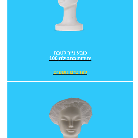
כובע נייר לטבח
100 יחידות בחבילה
לפרטים נוספים