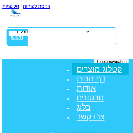
כניסת לקוחות
|
סל קניות
חיפוש
Toggle navigation
קטלוג מוצרים
דף הבית
אודות
סרטונים
בלוג
צרו קשר