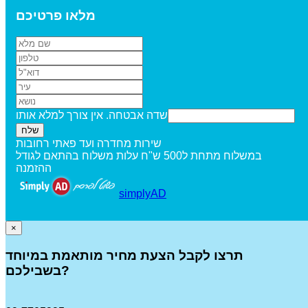
מלאו פרטיכם
שדה אבטחה. אין צורך למלא אותו
שירות מחדרה ועד פאתי רחובות
במשלוח מתחת ל500 ש"ח עלות משלוח בהתאם לגודל
ההזמנה
simplyAD
×
תרצו לקבל הצעת מחיר מותאמת במיוחד
בשבילכם?