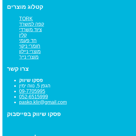
קטלוג מוצרים
TORK
קפה למשרד
ציוד משרדי
קלין
חד פעמי
חומרי ניקוי
מוצרי ניילון
מוצרי נייר
צרו קשר
פסקו שיווק
הגפן 5, נווה ימין
09-7705995
052-6515999
pasko.klir@gmail.com
פסקו שיווק בפייסבוק