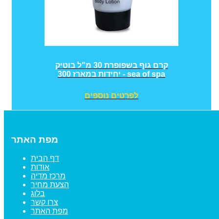
קרם גוף בשפופרת 30 מ"ל בוטיק
300 יחידות במארז - sea of spa
לפרטים נוספים
מפת האתר
דף הבית
אודות
מרכז מדיה
הצעת מחיר
בלוג
צרו קשר
מפת האתר