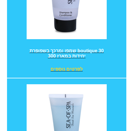
שמפו ומרכך בשפופרת boutique 30
300 יחידות במארז
לפרטים נוספים