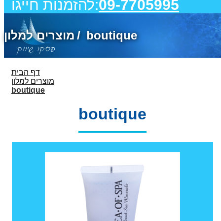
09-7705995
להזמנות חייגו:
boutique
מוצרים למלון
דף הבית
מוצרים למלון
boutique
boutique