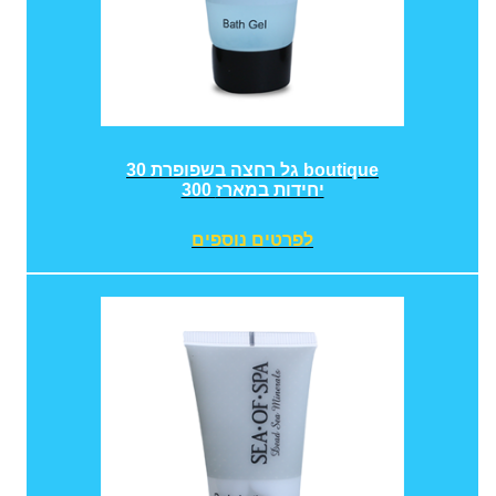
גל רחצה בשפופרת 30 boutique
300 יחידות במארז
לפרטים נוספים