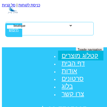
כניסת לקוחות
|
סל קניות
חיפוש
Toggle navigation
קטלוג מוצרים
דף הבית
אודות
סרטונים
בלוג
צרו קשר