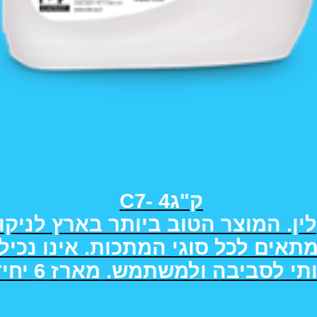
C7- 4ק"ג
לין. המוצר הטוב ביותר בארץ לניקו
מתאים לכל סוגי המתכות. אינו נכיל
תי לסביבה ולמשתמש. מארז 6 יחידות