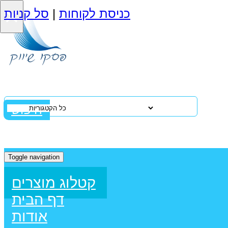
×
כניסת לקוחות
|
סל קניות
חיפוש
Toggle navigation
קטלוג מוצרים
דף הבית
אודות