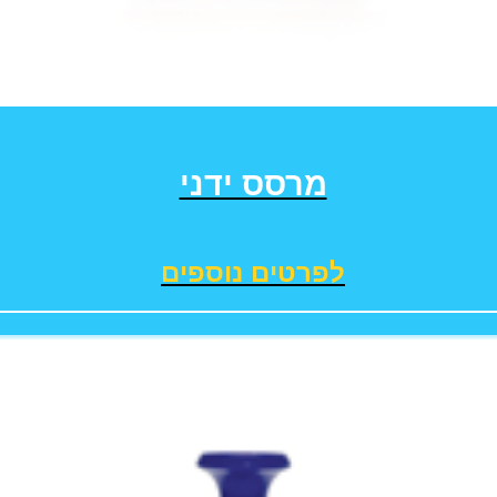
מרסס ידני
לפרטים נוספים