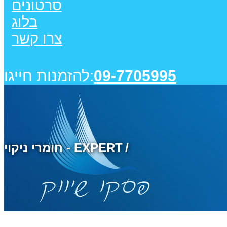
סרטונים
בלוג
צרו קשר
09-7705995
להזמנות חייגו:
חומרי ניקוי - EXPERT